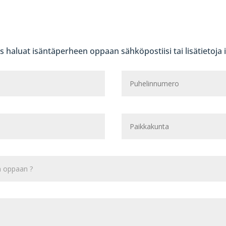
jos haluat isäntäperheen oppaan sähköpostiisi tai lisätietoj