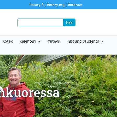
Rotary.fi
Rotary.org
Rotaract
|
|
Rotex
Kalenteri
Yhteys
Inbound Students
änkuoressa