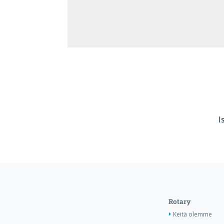
I
Rotary
Keitä olemme