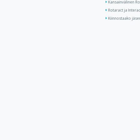
Kansainvälinen Ro
Rotaract ja Interac
Kiinnostaako jäse