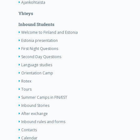
Ajankohtaista
Yhteys
Inbound Students
Welcome to Finland and Estonia
Estonia presentation
First Night Questions
Second Day Questions
Language studies
Orientation Camp
Rotex
Tours
Summer Camps in FIN/EST
Inbound Stories
After exchange
Inbound rules and forms
Contacts
Calendar