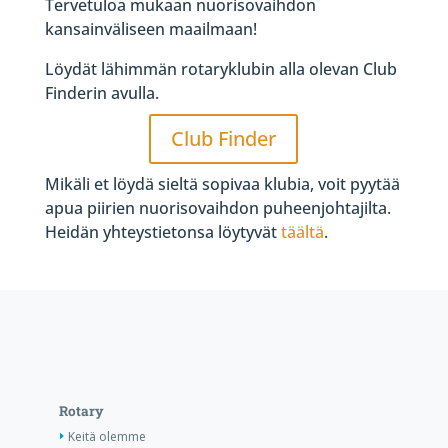
Tervetuloa mukaan nuorisovaihdon
kansainväliseen maailmaan!
Löydät lähimmän rotaryklubin alla olevan Club
Finderin avulla.
Club Finder
Mikäli et löydä sieltä sopivaa klubia, voit pyytää
apua piirien nuorisovaihdon puheenjohtajilta.
Heidän yhteystietonsa löytyvät
täältä
.
Rotary
Keitä olemme