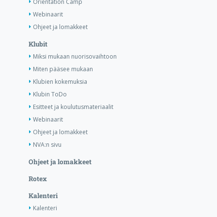
Orientation Camp
Webinaarit
Ohjeet ja lomakkeet
Klubit
Miksi mukaan nuorisovaihtoon
Miten pääsee mukaan
Klubien kokemuksia
Klubin ToDo
Esitteet ja koulutusmateriaalit
Webinaarit
Ohjeet ja lomakkeet
NVA:n sivu
Ohjeet ja lomakkeet
Rotex
Kalenteri
Kalenteri