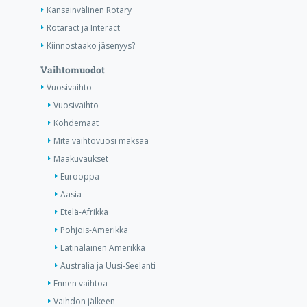
Kansainvälinen Rotary
Rotaract ja Interact
Kiinnostaako jäsenyys?
Vaihtomuodot
Vuosivaihto
Vuosivaihto
Kohdemaat
Mitä vaihtovuosi maksaa
Maakuvaukset
Eurooppa
Aasia
Etelä-Afrikka
Pohjois-Amerikka
Latinalainen Amerikka
Australia ja Uusi-Seelanti
Ennen vaihtoa
Vaihdon jälkeen