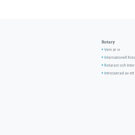
Rotary
Vem är vi
Internationell Rot
Rotaract och Inter
Intresserad av e