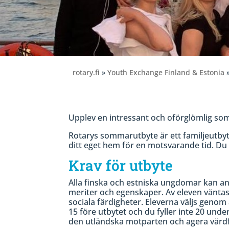
rotary.fi
»
Youth Exchange Finland & Estonia
»
Upplev en intressant och oförglömlig som
Rotarys sommarutbyte är ett familjeutbyte
ditt eget hem för en motsvarande tid. Du 
Krav för utbyte
Alla finska och estniska ungdomar kan 
meriter och egenskaper. Av eleven väntas 
sociala färdigheter. Eleverna väljs gen
15 före utbytet och du fyller inte 20 und
den utländska motparten och agera värdf