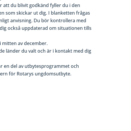
 att du blivit godkänd fyller du i den
n som skickar ut dig. I blanketten frågas
enligt anvisning. Du bör kontrollera med
er dig också uppdaterad om situationen tills
 i mitten av december.
 länder du valt och är i kontakt med dig
r är en del av utbytesprogrammet och
endern för Rotarys ungdomsutbyte.