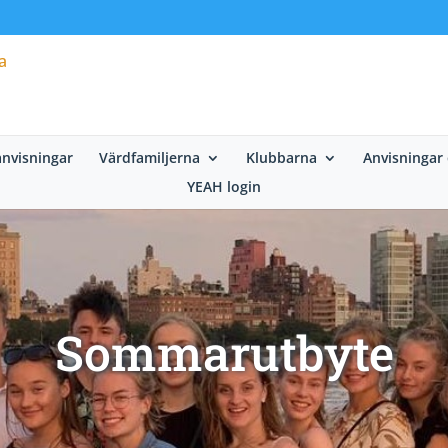
nvisningar
Värdfamiljerna
Klubbarna
Anvisningar
YEAH login
Sommarutbyte