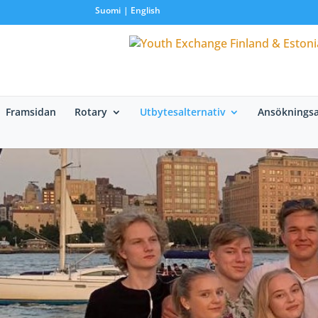
Suomi
English
Framsidan
Rotary
Utbytesalternativ
Ansökningsa