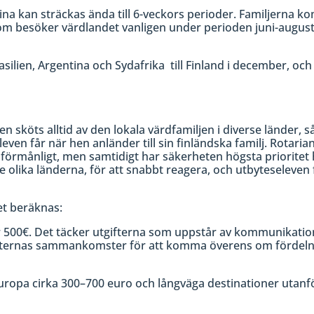
gentina kan sträckas ända till 6-veckors perioder. Familjern
om besöker värdlandet vanligen under perioden juni-august
lien, Argentina och Sydafrika till Finland i december, och d
en sköts alltid av den lokala värdfamiljen i diverse länder,
en får när hen anländer till sin finländska familj. Rotari
gt förmånligt, men samtidigt har säkerheten högsta prioritet
lika länderna, för att snabbt reagera, och utbyteseleven f
et beräknas:
 500€. Det täcker utgifterna som uppstår av kommunikatio
enternas sammankomster för att komma överens om fördeln
Europa cirka 300–700 euro och långväga destinationer utanf