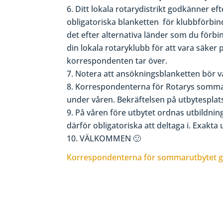
Ditt lokala rotarydistrikt godkänner eft
obligatoriska blanketten för klubbförbin
det efter alternativa länder som du förbin
din lokala rotaryklubb för att vara säker p
korrespondenten tar över.
Notera att ansökningsblanketten bör va
Korrespondenterna för Rotarys sommaru
under våren. Bekräftelsen på utbytesplats
På våren före utbytet ordnas utbildning
därför obligatoriska att deltaga i. Exakt
VÄLKOMMEN 🙂
Korrespondenterna för sommarutbytet g